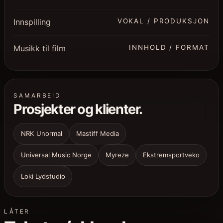
Innspilling
VOKAL / PRODUKSJON
Musikk til film
INNHOLD / FORMAT
SAMARBEID
Prosjekter og klienter.
NRK Unormal
Mastiff Media
Universal Music Norge
Myreze
Ekstremsportveko
Loki Lydstudio
LÅTER