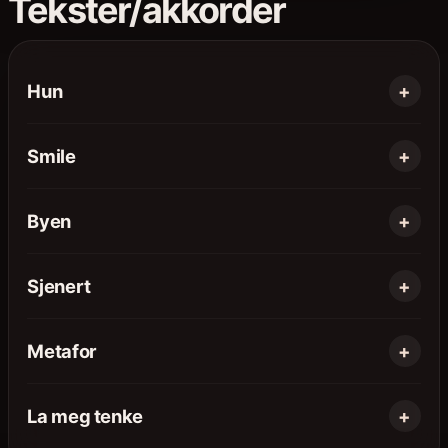
Tekster/akkorder
Hun
Smile
Byen
Sjenert
Metafor
La meg tenke