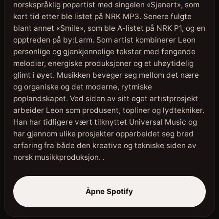
norskspråklig popartist med singelen «Sjenert», som
kort tid etter ble listet på NRK MP3. Senere fulgte
blant annet «Smile», som ble A-listet på NRK P1, og en
opptreden på by:Larm. Som artist kombinerer Leon
personlige og gjenkjennelige tekster med fengende
melodier, energiske produksjoner og et uhøytidelig
glimt i øyet. Musikken beveger seg mellom det nære
og organiske og det moderne, rytmiske
poplandskapet. Ved siden av sitt eget artistprosjekt
arbeider Leon som produsent, topliner og lydtekniker.
Han har tidligere vært tilknyttet Universal Music og
har gjennom ulike prosjekter opparbeidet seg bred
erfaring fra både den kreative og tekniske siden av
norsk musikkproduksjon. .
Åpne Spotify