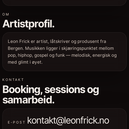
OM
Artistprofil.
Leon Frick er artist, låtskriver og produsent fra
Bergen. Musikken ligger i skjæringspunktet mellom
pop, hiphop, gospel og funk — melodisk, energisk og
med glimt i øyet.
KONTAKT
Booking, sessions og
samarbeid.
kontakt@leonfrick.no
E-POST