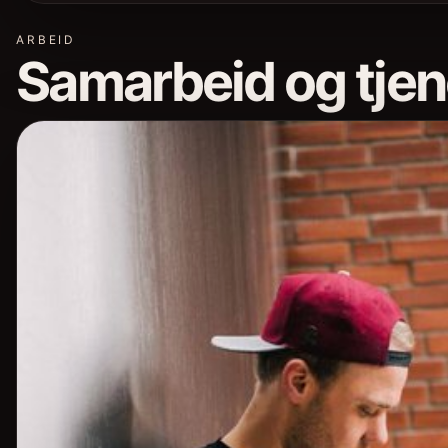
ARBEID
Samarbeid og tjen