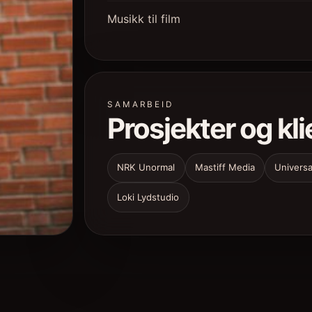
Musikk til film
SAMARBEID
Prosjekter og kli
NRK Unormal
Mastiff Media
Universa
Loki Lydstudio