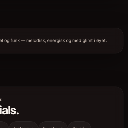
el og funk — melodisk, energisk og med glimt i øyet.
ED
als.