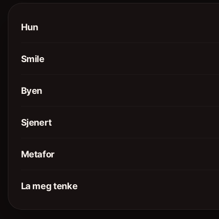
Hun
Smile
Byen
Sjenert
Metafor
La meg tenke