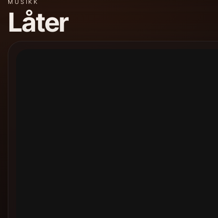
MUSIKK
Låter