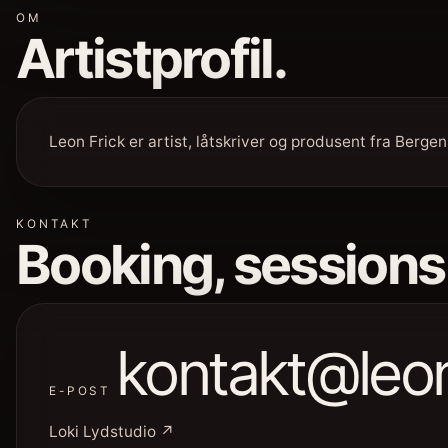
OM
Artistprofil.
Leon Frick er artist, låtskriver og produsent fra Berge
KONTAKT
Booking, sessions
kontakt@leon
E-POST
Loki Lydstudio ↗