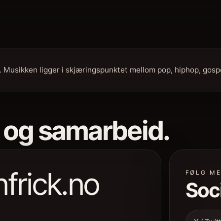
n. Musikken ligger i skjæringspunktet mellom pop, hiphop, gosp
 og samarbeid.
frick.no
FØLG M
Soci