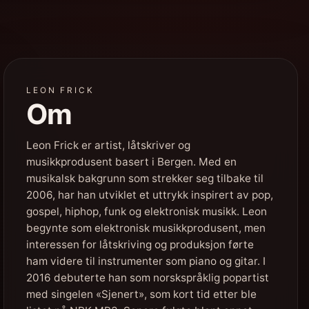
LEON FRICK
Om
Leon Frick er artist, låtskriver og
musikkprodusent basert i Bergen. Med en
musikalsk bakgrunn som strekker seg tilbake til
2006, har han utviklet et uttrykk inspirert av pop,
gospel, hiphop, funk og elektronisk musikk. Leon
begynte som elektronisk musikkprodusent, men
interessen for låtskriving og produksjon førte
ham videre til instrumenter som piano og gitar. I
2016 debuterte han som norskspråklig popartist
med singelen «Sjenert», som kort tid etter ble