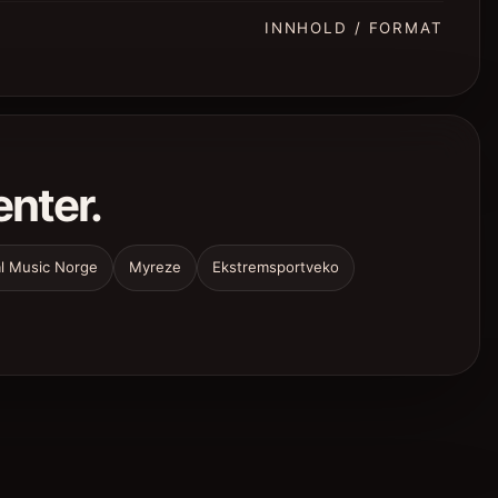
INNHOLD / FORMAT
enter.
l Music Norge
Myreze
Ekstremsportveko